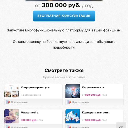
300 000 руб.
от
/ год
Запустите многофункциональную платформу для вашей франшизы.
Оставьте заявку на бесплатную консультацию, чтобы узнать
подробности.
Смотрите также
Другие атомы в этой папке
Координатор нексуса
Социальная сеть
По согласованию
от
300 000 руб.
/ год
Предложение
Предложение
Маркетплейс
Корпоративная сеть
300 000 руб.
/ год
от
300 000 руб.
/ год
Предложение
Предложение