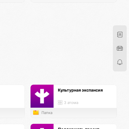
Культурная экспансия
3 атома
Папка