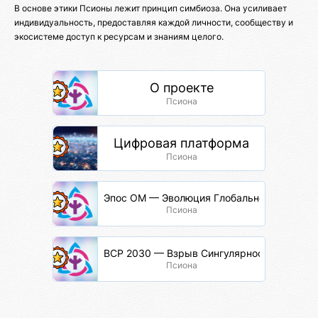
В основе этики Псионы лежит принцип симбиоза. Она усиливает
индивидуальность, предоставляя каждой личности, сообществу и
экосистеме доступ к ресурсам и знаниям целого.
О проекте
Псиона
Цифровая платформа
Псиона
Эпос ОМ — Эволюция Глобальной Сети
Псиона
ВСР 2030 — Взрыв Сингулярности Разума
Псиона