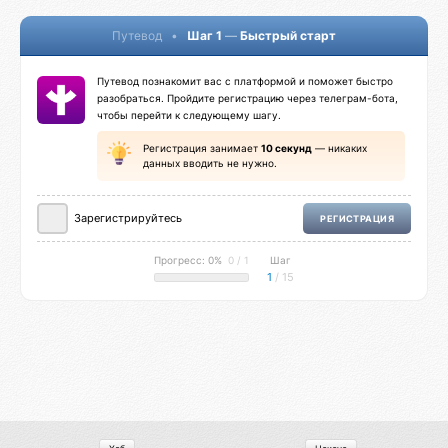
Путевод
•
Шаг 1
—
Быстрый старт
Путевод познакомит вас с платформой и поможет быстро
разобраться. Пройдите регистрацию через телеграм-бота,
чтобы перейти к следующему шагу.
Регистрация занимает
10 секунд
— никаких
данных вводить не нужно.
Зарегистрируйтесь
РЕГИСТРАЦИЯ
Прогресс: 0%
0 / 1
Шаг
1
/ 15