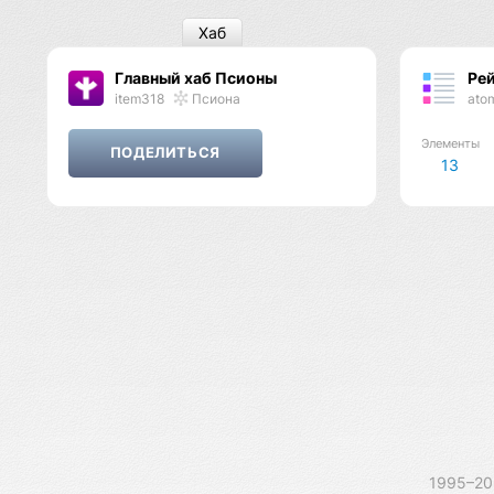
Хаб
Главный хаб Псионы
Рей
item318
Псиона
ato
Элементы
13
1995–2