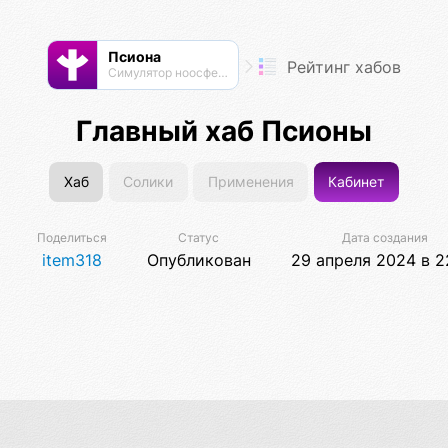
Псиона
Рейтинг хабов
Cимулятор ноосферы
Главный хаб Псионы
Хаб
Солики
Применения
Кабинет
Поделиться
Статус
Дата создания
item318
Опубликован
29 апреля 2024 в 2