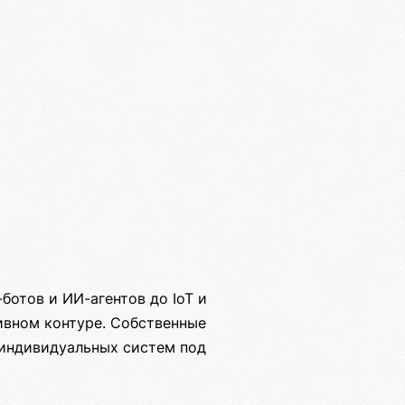
отов и ИИ-агентов до IoT и
ивном контуре. Собственные
 индивидуальных систем под