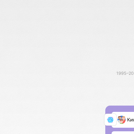
1995–2
Ки