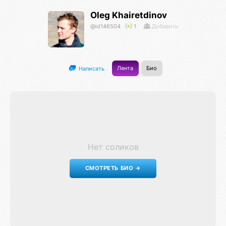
Oleg Khairetdinov
@id146504
1
Добавить
Лента
Био
Написать
Нет соликов
СМОТРЕТЬ БИО →