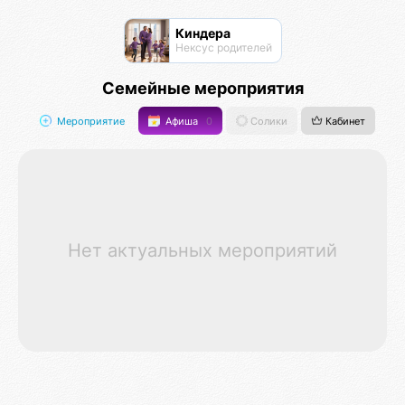
Киндера
Нексус родителей
Семейные мероприятия
Мероприятие
Афиша
0
Солики
Кабинет
Нет актуальных мероприятий