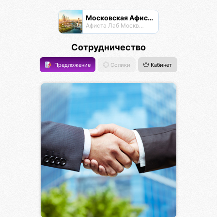
Московская Афиста
Афиста Лаб Москвы и Подпосковья
Сотрудничество
Предложение
Солики
Кабинет