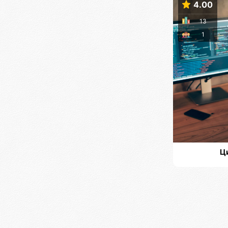
4.00
13
1
Ц