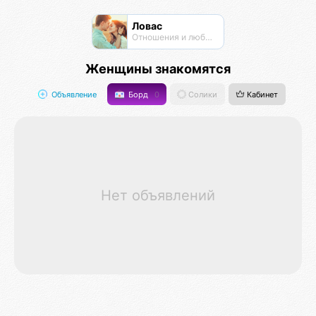
Ловас
Отношения и любовь
Женщины знакомятся
Объявление
Борд
0
Солики
Кабинет
Нет объявлений