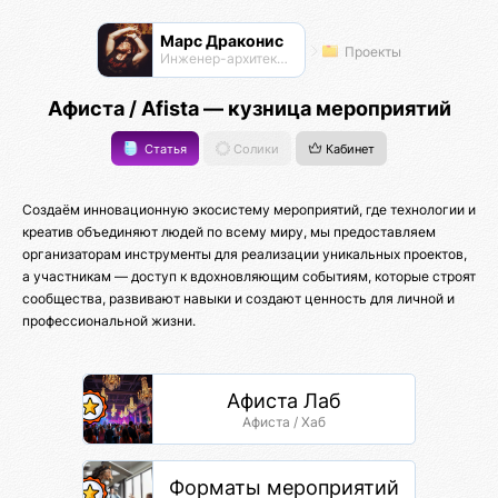
Марс Драконис
Проекты
Инженер-архитектор
Афиста / Afista — кузница мероприятий
Статья
Солики
Кабинет
Создаём инновационную экосистему мероприятий, где технологии и
креатив объединяют людей по всему миру, мы предоставляем
организаторам инструменты для реализации уникальных проектов,
а участникам — доступ к вдохновляющим событиям, которые строят
сообщества, развивают навыки и создают ценность для личной и
профессиональной жизни.
Афиста Лаб
Афиста / Хаб
Форматы мероприятий